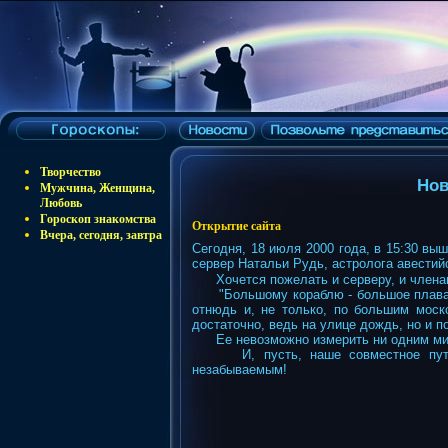
Творчество
Нов
Мужчина, Женщина,
Любовь
Гороскоп знакомства
Открытие сайта
Вчера, сегодня, завтра
Сегодня, 18 июля 2000 года, в 15:30 вы
сервер Натальи Рудь, астролога авести
Хочется пожелать и серверу, и членам
"Большому кораблю - большое плаванье
отнюдь и, не только, по большим моск
достаточно, ведь на улице дождь, но и 
Ее невозможно измерить ни одним миро
И, пусть, наше совместное путеше
незабываемым!